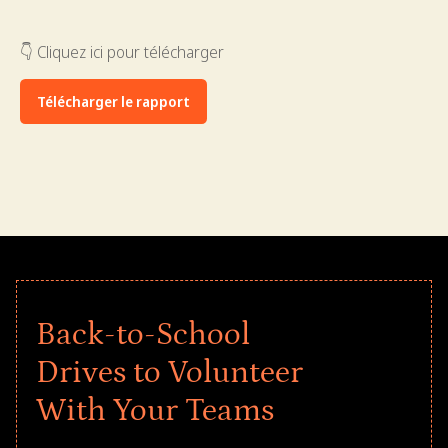
👇 Cliquez ici pour télécharger
Télécharger le rapport
Back-to-School
Drives to Volunteer
With Your Teams
Give every child a strong start to the