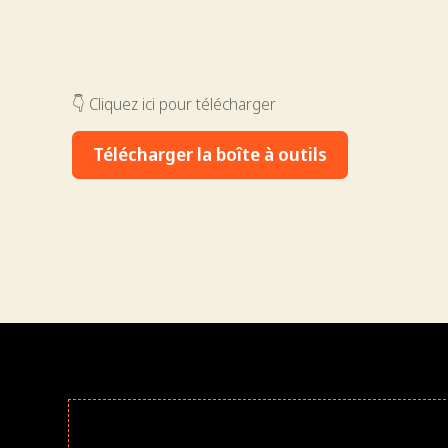
👇 Cliquez ici pour télécharger
Télécharger la boîte à outils