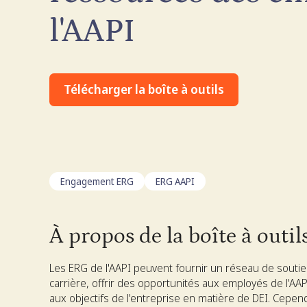
l'AAPI
Télécharger la boîte à outils
Engagement ERG
ERG AAPI
À propos de la boîte à outil
Les ERG de l'AAPI peuvent fournir un réseau de souti
carrière, offrir des opportunités aux employés de l'AAPI 
aux objectifs de l'entreprise en matière de DEI. Cepend