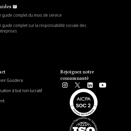
uides 📖
 guide complet du mois de service
 guide complet sur la responsabilité sociale des
treprises
act
Rejoignez notre
communauté
uvrir Goodera
sation à but non lucratif
ent