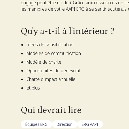
engagé peut être un défi. Grâce aux ressources de cet
les membres de votre AAPI ERG à se sentir soutenus et
Qu'y a-t-il à l'intérieur ?
Idées de sensibilisation
Modèles de communication
Modèle de charte
Opportunités de bénévolat
Charte d'impact annuelle
et plus
Qui devrait lire
Équipes ERG
Direction
ERG AAPI