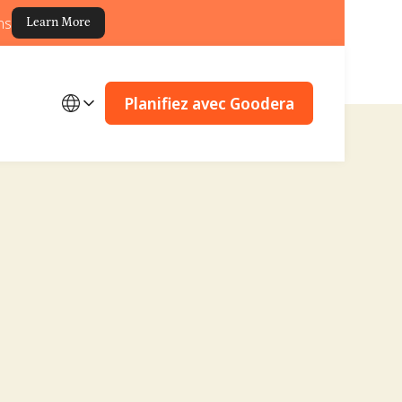
ns
Learn More
Planifiez avec Goodera