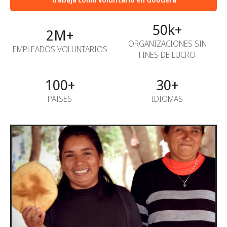
50k+
2M+
ORGANIZACIONES SIN
EMPLEADOS VOLUNTARIOS
FINES DE LUCRO
100+
30+
PAÍSES
IDIOMAS