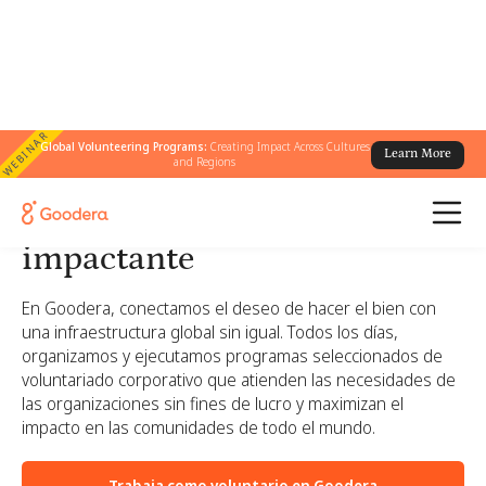
WEBINAR
Global Volunteering Programs:
Creating Impact Across Cultures
Learn More
and Regions
El voluntariado corporativo
hecho simple, atractivo e
impactante
En Goodera, conectamos el deseo de hacer el bien con
una infraestructura global sin igual. Todos los días,
organizamos y ejecutamos programas seleccionados de
voluntariado corporativo que atienden las necesidades de
las organizaciones sin fines de lucro y maximizan el
impacto en las comunidades de todo el mundo.
Trabaja como voluntario en Goodera