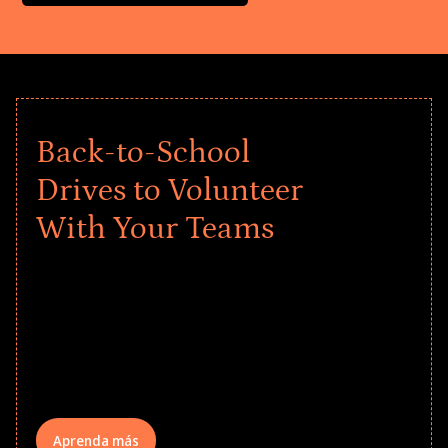
Back-to-School
Drives to Volunteer
With Your Teams
Give every child a strong start to the
school year! Explore impact-driven Back
to School supply drives that empower
underserved students, foster
comprehensive learning, and engage
your teams meaningfully.
Aprenda más