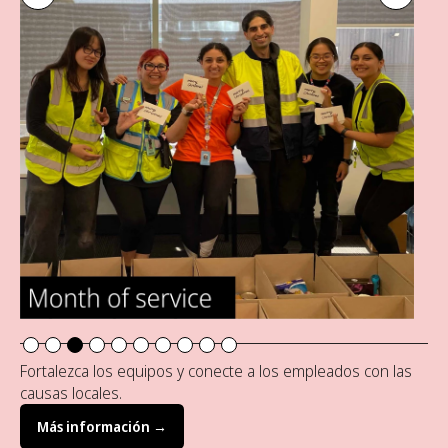
Slide 3 of 10.
Fortalezca los equipos y conecte a los empleados con las
causas locales.
Más información →