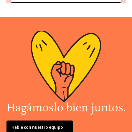
Hagámoslo bien juntos.
Hable con nuestro equipo →