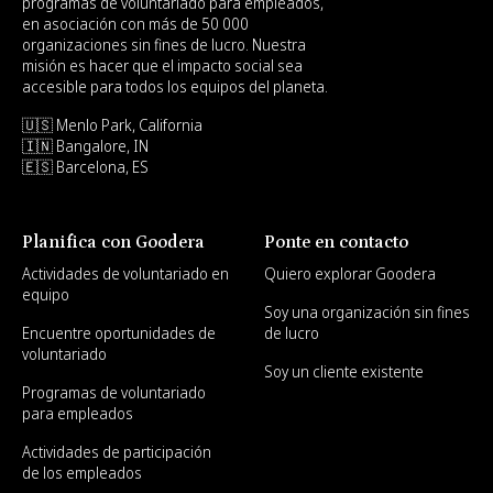
programas de voluntariado para empleados,
en asociación con más de 50 000
organizaciones sin fines de lucro. Nuestra
misión es hacer que el impacto social sea
accesible para todos los equipos del planeta.
🇺🇸 Menlo Park, California
🇮🇳 Bangalore, IN
🇪🇸 Barcelona, ES
Planifica con Goodera
Ponte en contacto
Actividades de voluntariado en
Quiero explorar Goodera
equipo
Soy una organización sin fines
Encuentre oportunidades de
de lucro
voluntariado
Soy un cliente existente
Programas de voluntariado
para empleados
Actividades de participación
de los empleados