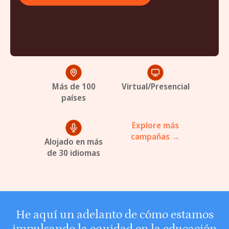
Más de 100
Virtual/Presencial
países
Explore más
campañas →
Alojado en más
de 30 idiomas
He aquí un adelanto de cómo estamos
impulsando la equidad en la educación