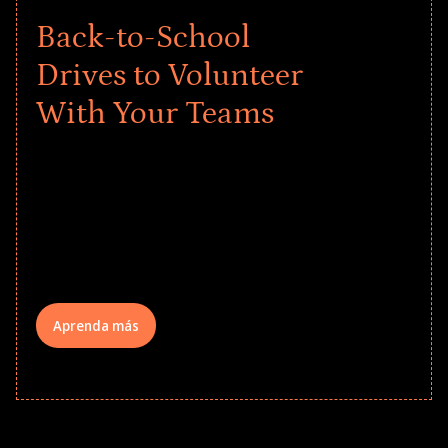
Back-to-School
Drives to Volunteer
With Your Teams
Give every child a strong start to the
school year! Explore impact-driven Back
to School supply drives that empower
underserved students, foster
comprehensive learning, and engage
your teams meaningfully.
Aprenda más