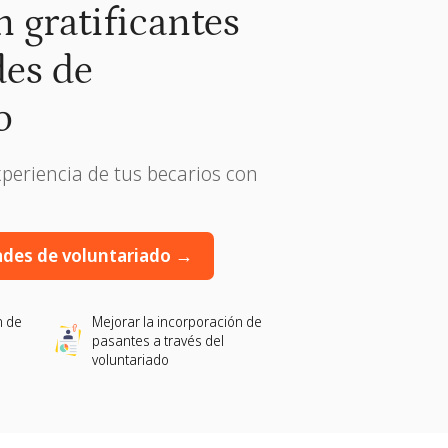
 gratificantes
es de
o
periencia de tus becarios con
ades de voluntariado →
n de
Mejorar la incorporación de
pasantes a través del
voluntariado