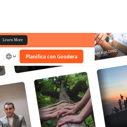
Learn More
Planifica con Goodera