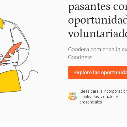
pasantes con
oportunidad
voluntariad
Goodera comienza la ex
Goodness
Explore las oportunid
Ideas para la incorporació
empleados: virtuales y
presenciales