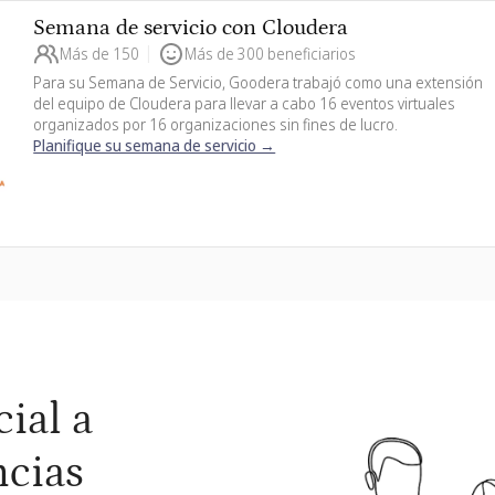
e servicio con Cloudera
150
Más de 300 beneficiarios
ana de Servicio, Goodera trabajó como una extensión
e Cloudera para llevar a cabo 16 eventos virtuales
por 16 organizaciones sin fines de lucro.
u semana de servicio →
ial a
ncias