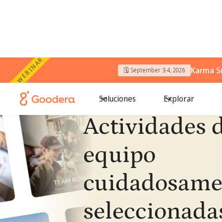
WEBINAR
Karma S
🗓️ September 3-4, 2026
Soluciones
Explorar
Actividades 
equipo
cuidadosame
seleccionada