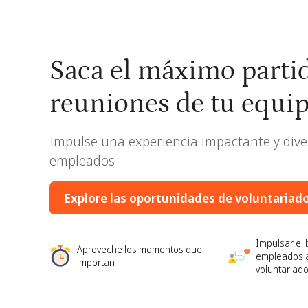
Saca el máximo partid
reuniones de tu equi
Impulse una experiencia impactante y dive
empleados
Explore las oportunidades de voluntariad
Impulsar el 
Aproveche los momentos que
empleados a
importan
voluntariad