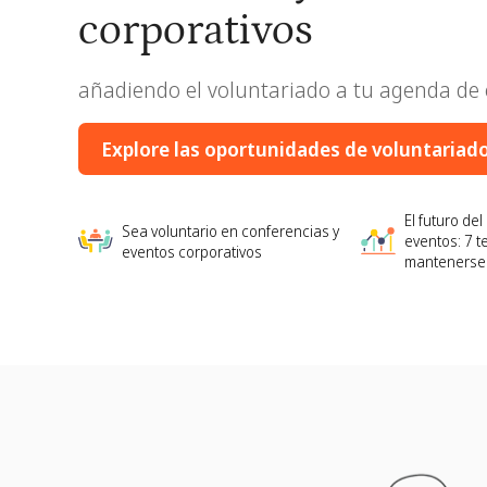
corporativos
añadiendo el voluntariado a tu agenda de
Explore las oportunidades de voluntariad
El futuro de
Sea voluntario en conferencias y
eventos: 7 
eventos corporativos
mantenerse 