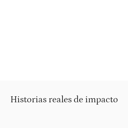
Incorporación de pasantes
Explorar →
Historias reales de impacto