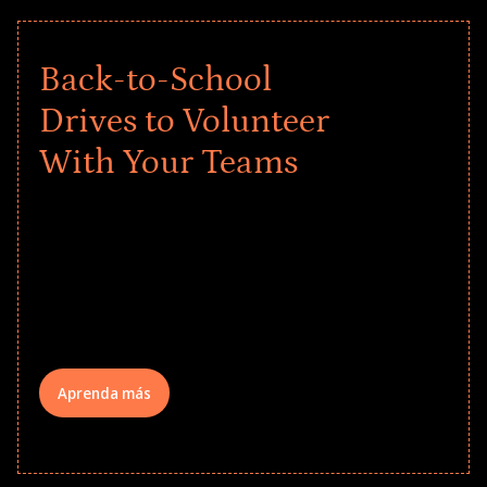
Back-to-School
Drives to Volunteer
With Your Teams
Give every child a strong start to the
school year! Explore impact-driven Back
to School supply drives that empower
underserved students, foster
comprehensive learning, and engage
your teams meaningfully.
Aprenda más