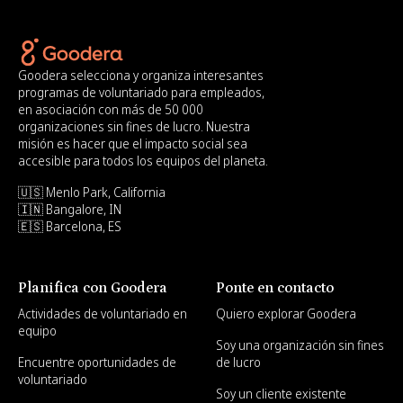
Goodera selecciona y organiza interesantes
programas de voluntariado para empleados,
en asociación con más de 50 000
organizaciones sin fines de lucro. Nuestra
misión es hacer que el impacto social sea
accesible para todos los equipos del planeta.
🇺🇸 Menlo Park, California
🇮🇳 Bangalore, IN
🇪🇸 Barcelona, ES
Planifica con Goodera
Ponte en contacto
Actividades de voluntariado en
Quiero explorar Goodera
equipo
Soy una organización sin fines
Encuentre oportunidades de
de lucro
voluntariado
Soy un cliente existente