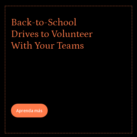
Back-to-School
Drives to Volunteer
With Your Teams
Give every child a strong start to the
school year! Explore impact-driven Back
to School supply drives that empower
underserved students, foster
comprehensive learning, and engage
your teams meaningfully.
Aprenda más