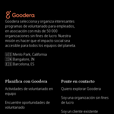
Goodera selecciona y organiza interesantes
programas de voluntariado para empleados,
en asociación con más de 50 000
organizaciones sin fines de lucro. Nuestra
misión es hacer que el impacto social sea
accesible para todos los equipos del planeta.
🇺🇸 Menlo Park, California
🇮🇳 Bangalore, IN
🇪🇸 Barcelona, ES
Planifica con Goodera
Ponte en contacto
Actividades de voluntariado en
Quiero explorar Goodera
equipo
Soy una organización sin fines
Encuentre oportunidades de
de lucro
voluntariado
Soy un cliente existente