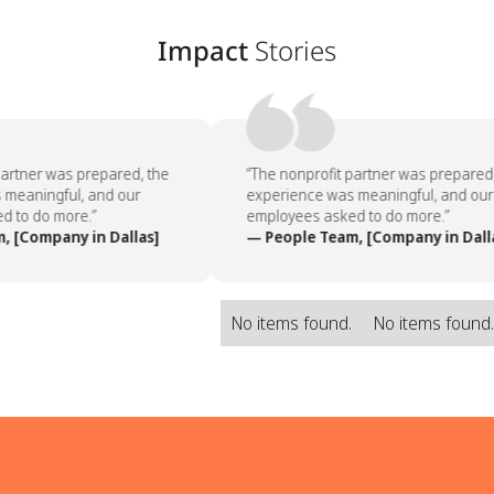
Impact
Stories
artner was prepared, the
“The nonprofit partner was prepared,
meaningful, and our
experience was meaningful, and our
 to do more.”
employees asked to do more.”
 [Company in Dallas]
— People Team, [Company in Dalla
No items found.
No items found