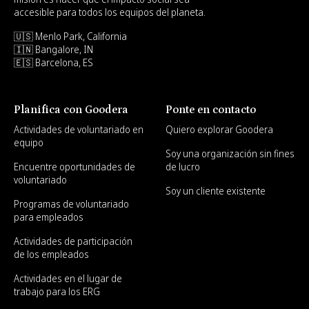
accesible para todos los equipos del planeta.
🇺🇸 Menlo Park, California
🇮🇳 Bangalore, IN
🇪🇸 Barcelona, ES
Planifica con Goodera
Ponte en contacto
Actividades de voluntariado en
Quiero explorar Goodera
equipo
Soy una organización sin fines
Encuentre oportunidades de
de lucro
voluntariado
Soy un cliente existente
Programas de voluntariado
para empleados
Actividades de participación
de los empleados
Actividades en el lugar de
trabajo para los ERG