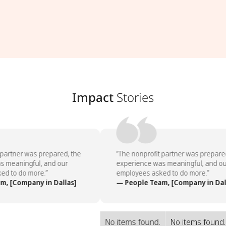
Impact
Stories
partner was prepared, the
“The nonprofit partner was prepared
 meaningful, and our
experience was meaningful, and ou
d to do more.”
employees asked to do more.”
, [Company in Dallas]
— People Team, [Company in Dall
No items found.
No items found.