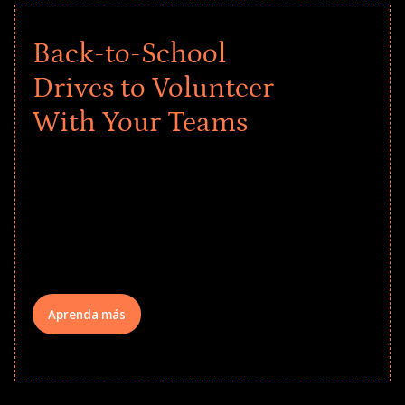
Back-to-School
Drives to Volunteer
With Your Teams
Give every child a strong start to the
school year! Explore impact-driven Back
to School supply drives that empower
underserved students, foster
comprehensive learning, and engage
your teams meaningfully.
Aprenda más