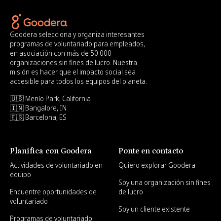
Goodera selecciona y organiza interesantes
programas de voluntariado para empleados,
en asociación con más de 50 000
organizaciones sin fines de lucro. Nuestra
misión es hacer que el impacto social sea
accesible para todos los equipos del planeta.
🇺🇸 Menlo Park, California
🇮🇳 Bangalore, IN
🇪🇸 Barcelona, ES
Planifica con Goodera
Ponte en contacto
Actividades de voluntariado en
Quiero explorar Goodera
equipo
Soy una organización sin fines
Encuentre oportunidades de
de lucro
voluntariado
Soy un cliente existente
Programas de voluntariado