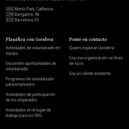
🇺🇸 Menlo Park, California
🇮🇳 Bangalore, IN
🇪🇸 Barcelona, ES
Planifica con Goodera
Ponte en contacto
Actividades de voluntariado en
Quiero explorar Goodera
equipo
Soy una organización sin fines
Encuentre oportunidades de
de lucro
voluntariado
Soy un cliente existente
Programas de voluntariado
para empleados
Actividades de participación
de los empleados
Actividades en el lugar de
trabajo para los ERG