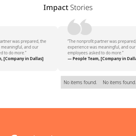
Impact
Stories
artner was prepared, the
“The nonprofit partner was prepared, 
meaningful, and our
experience was meaningful, and our
 to do more.”
employees asked to do more.”
 [Company in Dallas]
— People Team, [Company in Dalla
No items found.
No items found