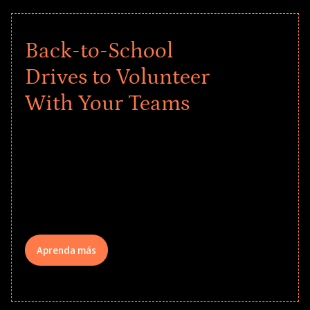
Back-to-School
Drives to Volunteer
With Your Teams
Give every child a strong start to the
school year! Explore impact-driven Back
to School supply drives that empower
underserved students, foster
comprehensive learning, and engage
your teams meaningfully.
Aprenda más