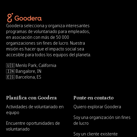
Goodera selecciona y organiza interesantes
programas de voluntariado para empleados,
en asociación con más de 50 000
organizaciones sin fines de lucro. Nuestra
misión es hacer que el impacto social sea
accesible para todos los equipos del planeta.
🇺🇸 Menlo Park, California
🇮🇳 Bangalore, IN
🇪🇸 Barcelona, ES
Planifica con Goodera
Ponte en contacto
Actividades de voluntariado en
Quiero explorar Goodera
equipo
Soy una organización sin fines
Encuentre oportunidades de
de lucro
voluntariado
Soy un cliente existente