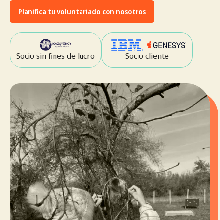
Planifica tu voluntariado con nosotros
Socio sin fines de lucro
Socio cliente