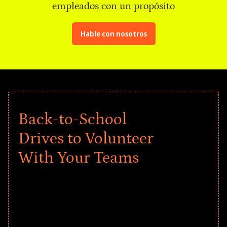
empleados con un propósito
Hable con nosotros
Back-to-School
Drives to Volunteer
With Your Teams
Give every child a strong start to the
school year! Explore impact-driven Back
to School supply drives that empower
underserved students, foster
comprehensive learning, and engage