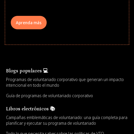
your teams meaningfully.
Aprenda más
Blogs populares 💻
Programas de voluntariado corporativo que generan un impacto
intencional en todo el mundo
Guía de programas de voluntariado corporativo
Libros electrónicos 📚
Campañas emblemáticas de voluntariado: una guía completa para
planificar y ejecutar su programa de voluntariado
Todo lo que necesita saber sobre las políticas de VTO