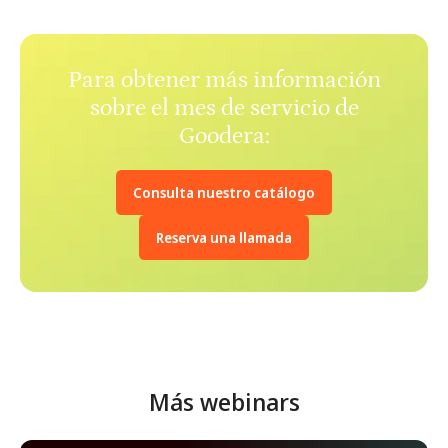
Para obtener más información
sobre el mes de servicio de
Goodera:
Consulta nuestro catálogo
Reserva una llamada
Más webinars