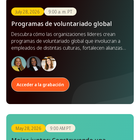
July 28, 2026
9:00 a. m. PT
Programas de voluntariado global
Descubra cómo las organizaciones líderes crean
programas de voluntariado global que involucran a
empleados de distintas culturas, fortalecen alianzas y
amplían su impacto en todo el mundo.
Acceder a la grabación
May 28, 2026
9:00 AM PT