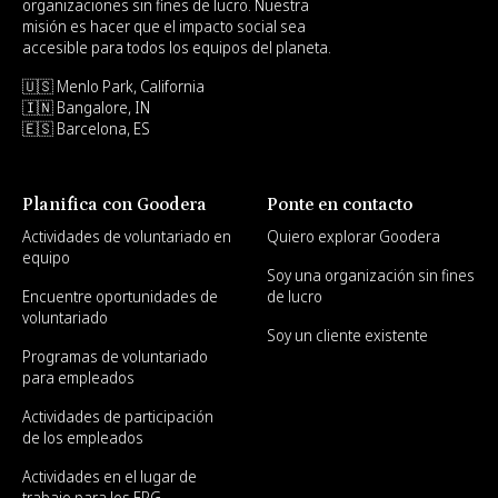
organizaciones sin fines de lucro. Nuestra
misión es hacer que el impacto social sea
accesible para todos los equipos del planeta.
🇺🇸 Menlo Park, California
🇮🇳 Bangalore, IN
🇪🇸 Barcelona, ES
Planifica con Goodera
Ponte en contacto
Actividades de voluntariado en
Quiero explorar Goodera
equipo
Soy una organización sin fines
Encuentre oportunidades de
de lucro
voluntariado
Soy un cliente existente
Programas de voluntariado
para empleados
Actividades de participación
de los empleados
Actividades en el lugar de
trabajo para los ERG