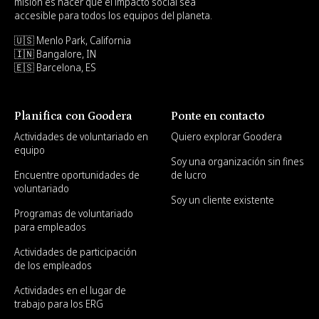
misión es hacer que el impacto social sea
accesible para todos los equipos del planeta.
🇺🇸 Menlo Park, California
🇮🇳 Bangalore, IN
🇪🇸 Barcelona, ES
Planifica con Goodera
Ponte en contacto
Actividades de voluntariado en
Quiero explorar Goodera
equipo
Soy una organización sin fines
Encuentre oportunidades de
de lucro
voluntariado
Soy un cliente existente
Programas de voluntariado
para empleados
Actividades de participación
de los empleados
Actividades en el lugar de
trabajo para los ERG