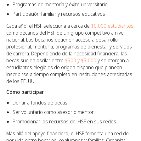
Programas de mentoría y éxito universitario
Participación familiar y recursos educativos
Cada año, el HSF selecciona a cerca de
10,000 estudiantes
como becarios del HSF de un grupo competitivo a nivel
nacional. Los becarios obtienen acceso a desarrollo
profesional, mentoría, programas de bienestar y servicios
de carrera. Dependiendo de la necesidad financiera, las
becas suelen oscilar entre
$500 y $5,000
y se otorgan a
estudiantes elegibles de origen hispano que planean
inscribirse a tiempo completo en instituciones acreditadas
de los EE. UU.
Cómo participar
Donar a fondos de becas
Ser voluntario como asesor o mentor
Promocionar los recursos del HSF en sus redes
Más allá del apoyo financiero, el HSF fomenta una red de
por vida entre becarios, exalumnos y familias. Organiza