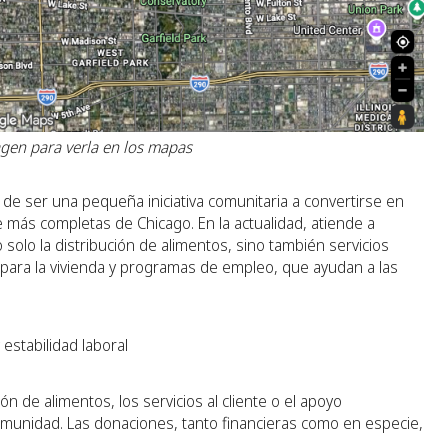
agen para verla en los mapas
de ser una pequeña iniciativa comunitaria a convertirse en
 más completas de Chicago. En la actualidad, atiende a
solo la distribución de alimentos, sino también servicios
a para la vivienda y programas de empleo, que ayudan a las
.
 estabilidad laboral
n de alimentos, los servicios al cliente o el apoyo
omunidad. Las donaciones, tanto financieras como en especie,