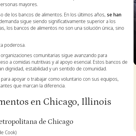
 personas mayores.
so de los bancos de alimentos. En los últimos años,
se han
a demanda sigue siendo significativamente superior a los
ias, los bancos de alimentos no son una solución única, sino
ta poderosa.
y organizaciones comunitarias sigue avanzando para
ceso a comidas nutritivas y al apoyo esencial. Estos bancos de
S
an dignidad, estabilidad y un sentido de comunidad.
para apoyar o trabajar como voluntario con sus equipos,
antes que marcan la diferencia.
mentos en Chicago, Illinois
metropolitana de Chicago
 de Cook)