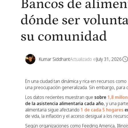
Bancos de alimen
dónde ser volunta
su comunidad
Kumar Siddhant
Actualizado el
July 31, 2026
En una ciudad tan dinámica y rica en recursos como 
una preocupación generalizada. Sin embargo, para ci
Los datos recientes muestran que
sobre
1,8 millo
de la asistencia alimentaria cada año
, y una part
alimentaria sigue afectando
1 de cada 5 hogares
en
de vida, la inflación y el acceso desigual a los recurs
Según organizaciones como Feeding America, Illinoi