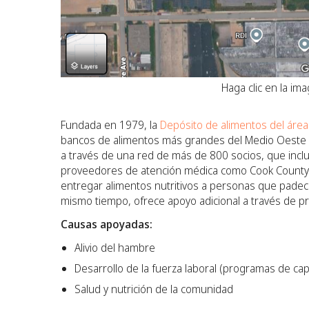
Haga clic en la im
Fundada en 1979, la
Depósito de alimentos del área
bancos de alimentos más grandes del Medio Oeste y
a través de una red de más de 800 socios, que incl
proveedores de atención médica como Cook County H
entregar alimentos nutritivos a personas que padece
mismo tiempo, ofrece apoyo adicional a través de pro
Causas apoyadas:
Alivio del hambre
Desarrollo de la fuerza laboral (programas de capa
Salud y nutrición de la comunidad