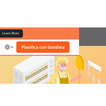
Learn More
Planifica con Goodera