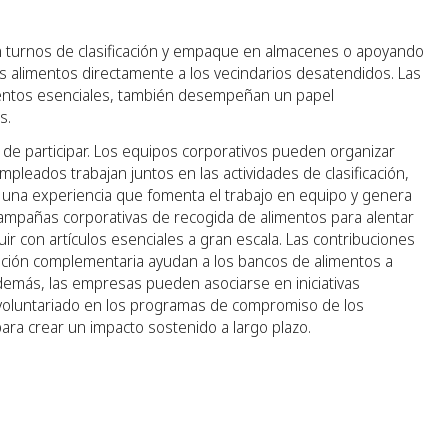
n turnos de clasificación y empaque en almacenes o apoyando
os alimentos directamente a los vecindarios desatendidos. Las
mentos esenciales, también desempeñan un papel
s.
s de participar. Los equipos corporativos pueden organizar
pleados trabajan juntos en las actividades de clasificación,
n una experiencia que fomenta el trabajo en equipo y genera
mpañas corporativas de recogida de alimentos para alentar
uir con artículos esenciales a gran escala. Las contribuciones
nación complementaria ayudan a los bancos de alimentos a
emás, las empresas pueden asociarse en iniciativas
 voluntariado en los programas de compromiso de los
ara crear un impacto sostenido a largo plazo.