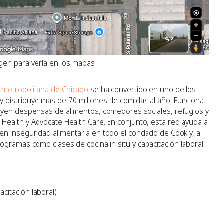
agen para verla en los mapas
 metropolitana de Chicago
se ha convertido en uno de los
 distribuye más de 70 millones de comidas al año. Funciona
uyen despensas de alimentos, comedores sociales, refugios y
ealth y Advocate Health Care. En conjunto, esta red ayuda a
n inseguridad alimentaria en todo el condado de Cook y, al
gramas como clases de cocina in situ y capacitación laboral.
citación laboral)