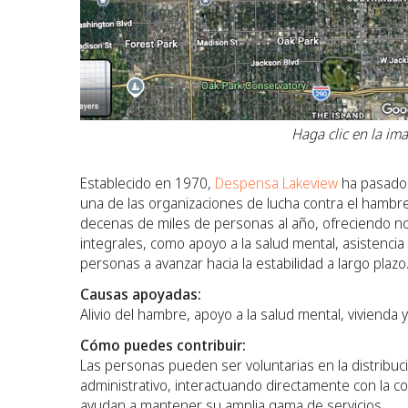
Haga clic en la im
Establecido en 1970,
Despensa Lakeview
ha pasado 
una de las organizaciones de lucha contra el hambre
decenas de miles de personas al año, ofreciendo no 
integrales, como apoyo a la salud mental, asistenci
personas a avanzar hacia la estabilidad a largo plazo
Causas apoyadas:
Alivio del hambre, apoyo a la salud mental, vivienda y
Cómo puedes contribuir:
Las personas pueden ser voluntarias en la distribució
administrativo, interactuando directamente con la c
ayudan a mantener su amplia gama de servicios.