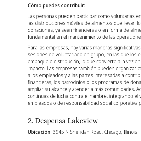
Cómo puedes contribuir:
Las personas pueden participar como voluntarias e
las distribuciones móviles de alimentos que llevan l
donaciones, ya sean financieras o en forma de ali
fundamental en el mantenimiento de las operacione
Para las empresas, hay varias maneras significativa
sesiones de voluntariado en grupo, en las que los em
empaque o distribución, lo que convierte a la vez e
impacto. Las empresas también pueden organizar ca
a los empleados y a las partes interesadas a contrib
financieras, los patrocinios o los programas de do
ampliar su alcance y atender a más comunidades. Ad
continuas de lucha contra el hambre, integrando el
empleados o de responsabilidad social corporativa p
2. Despensa Lakeview
Ubicación:
3945 N Sheridan Road, Chicago, Illinois