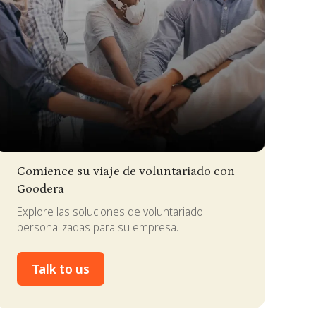
lide 2 of 4.
Comience su viaje de voluntariado con
Goodera
Explore las soluciones de voluntariado
personalizadas para su empresa.
Talk to us