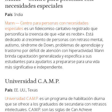
necesidades especiales
País
: India
Mann — Centro para personas con necesidades
especiales
es un fideicomiso caritativo registrado que
personifica la creencia de que «dar es recibir». Está
dedicado al crecimiento de personas con retraso mental,
autismo, síndrome de Down, problemas de aprendizaje y
trastorno por déficit de atención con hiperactividad. Mann
brinda capacitación generalizada y específica a sus
estudiantes para ayudarlos a prepararse para una vida
más significativa e independiente.
Universidad C.A.M.P.
País
: EE. UU., Texas
Universidad C.A.M.P.
es un programa de habilitación diurna
que se ofrece a los graduados de secundaria con retrasos
intelectuales. C.A.M.P. son las siglas de Can Achieve