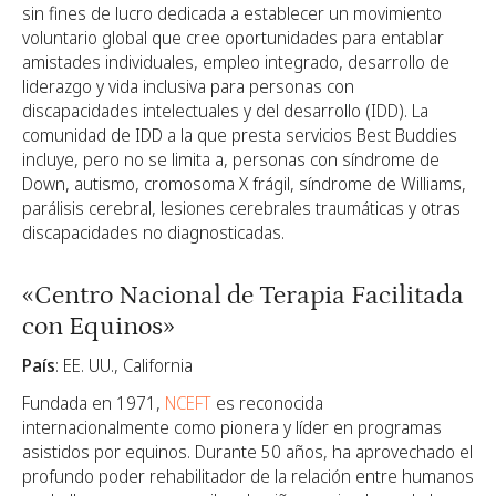
sin fines de lucro dedicada a establecer un movimiento
voluntario global que cree oportunidades para entablar
amistades individuales, empleo integrado, desarrollo de
liderazgo y vida inclusiva para personas con
discapacidades intelectuales y del desarrollo (IDD). La
comunidad de IDD a la que presta servicios Best Buddies
incluye, pero no se limita a, personas con síndrome de
Down, autismo, cromosoma X frágil, síndrome de Williams,
parálisis cerebral, lesiones cerebrales traumáticas y otras
discapacidades no diagnosticadas.
«Centro Nacional de Terapia Facilitada
con Equinos»
País
: EE. UU., California
Fundada en 1971,
NCEFT
es reconocida
internacionalmente como pionera y líder en programas
asistidos por equinos. Durante 50 años, ha aprovechado el
profundo poder rehabilitador de la relación entre humanos