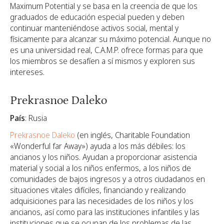
Maximum Potential y se basa en la creencia de que los
graduados de educación especial pueden y deben
continuar manteniéndose activos social, mental y
físicamente para alcanzar su máximo potencial. Aunque no
es una universidad real, C.A.M.P. ofrece formas para que
los miembros se desafíen a sí mismos y exploren sus
intereses.
Prekrasnoe Daleko
País
: Rusia
Prekrasnoe Daleko
(en inglés, Charitable Foundation
«Wonderful far Away») ayuda a los más débiles: los
ancianos y los niños. Ayudan a proporcionar asistencia
material y social a los niños enfermos, a los niños de
comunidades de bajos ingresos y a otros ciudadanos en
situaciones vitales difíciles, financiando y realizando
adquisiciones para las necesidades de los niños y los
ancianos, así como para las instituciones infantiles y las
instituciones que se ocupan de los problemas de las