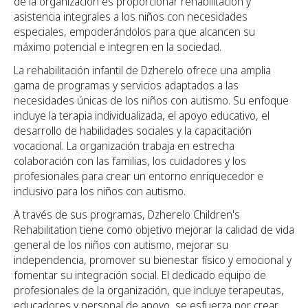
de la organización es proporcionar rehabilitación y
asistencia integrales a los niños con necesidades
especiales, empoderándolos para que alcancen su
máximo potencial e integren en la sociedad.
La rehabilitación infantil de Dzherelo ofrece una amplia
gama de programas y servicios adaptados a las
necesidades únicas de los niños con autismo. Su enfoque
incluye la terapia individualizada, el apoyo educativo, el
desarrollo de habilidades sociales y la capacitación
vocacional. La organización trabaja en estrecha
colaboración con las familias, los cuidadores y los
profesionales para crear un entorno enriquecedor e
inclusivo para los niños con autismo.
A través de sus programas, Dzherelo Children's
Rehabilitation tiene como objetivo mejorar la calidad de vida
general de los niños con autismo, mejorar su
independencia, promover su bienestar físico y emocional y
fomentar su integración social. El dedicado equipo de
profesionales de la organización, que incluye terapeutas,
educadores y personal de apoyo, se esfuerza por crear