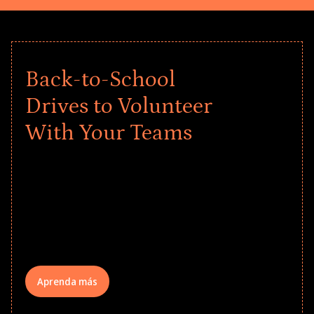
Back-to-School
Drives to Volunteer
With Your Teams
Give every child a strong start to the
school year! Explore impact-driven Back
to School supply drives that empower
underserved students, foster
comprehensive learning, and engage
your teams meaningfully.
Aprenda más