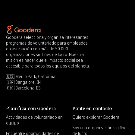
Goodera selecciona y organiza interesantes
programas de voluntariado para empleados,
en asociación con más de 50 000
organizaciones sin fines de lucro. Nuestra
misión es hacer que el impacto social sea
accesible para todos los equipos del planeta.
🇺🇸 Menlo Park, California
🇮🇳 Bangalore, IN
🇪🇸 Barcelona, ES
Planifica con Goodera
Ponte en contacto
Actividades de voluntariado en
Quiero explorar Goodera
equipo
Soy una organización sin fines
Encuentre oportunidades de
de lucro