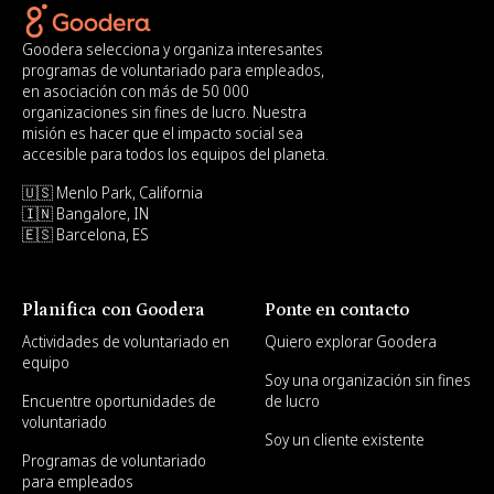
Goodera selecciona y organiza interesantes
programas de voluntariado para empleados,
en asociación con más de 50 000
organizaciones sin fines de lucro. Nuestra
misión es hacer que el impacto social sea
accesible para todos los equipos del planeta.
🇺🇸 Menlo Park, California
🇮🇳 Bangalore, IN
🇪🇸 Barcelona, ES
Planifica con Goodera
Ponte en contacto
Actividades de voluntariado en
Quiero explorar Goodera
equipo
Soy una organización sin fines
Encuentre oportunidades de
de lucro
voluntariado
Soy un cliente existente
Programas de voluntariado
para empleados