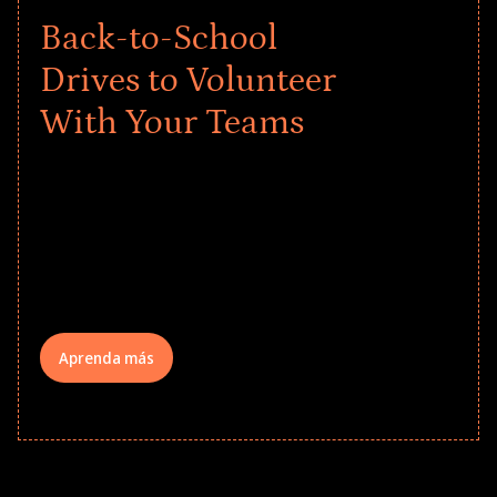
Back-to-School
Drives to Volunteer
With Your Teams
Give every child a strong start to the
school year! Explore impact-driven Back
to School supply drives that empower
underserved students, foster
comprehensive learning, and engage
your teams meaningfully.
Aprenda más