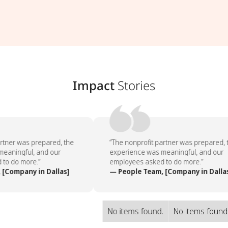
Impact
Stories
rtner was prepared, the
“The nonprofit partner was prepared, t
eaningful, and our
experience was meaningful, and our
to do more.”
employees asked to do more.”
[Company in Dallas]
— People Team, [Company in Dallas
No items found.
No items found