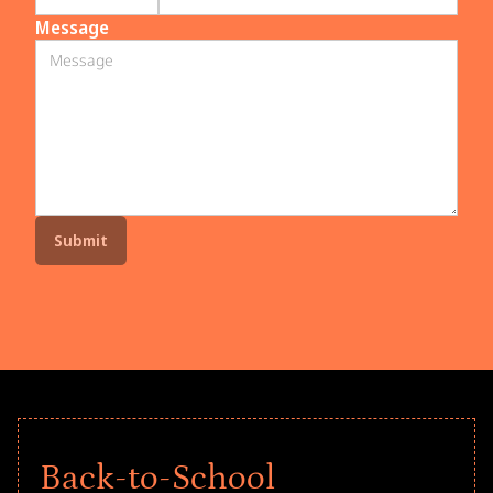
Message
Back-to-School