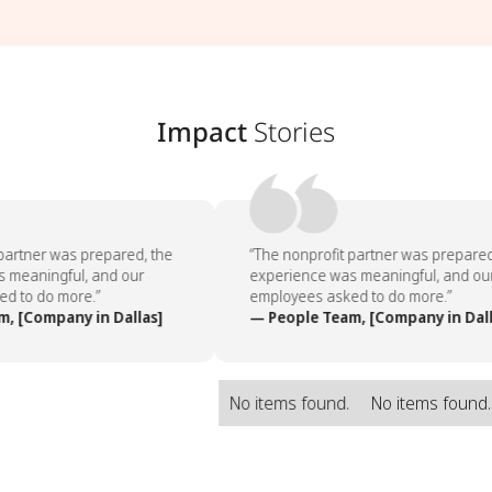
Impact
Stories
partner was prepared, the
“The nonprofit partner was prepared,
 meaningful, and our
experience was meaningful, and our
d to do more.”
employees asked to do more.”
, [Company in Dallas]
— People Team, [Company in Dall
No items found.
No items found