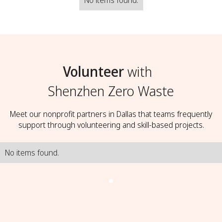
No items found.
Volunteer
with
Shenzhen Zero Waste
Meet our nonprofit partners in Dallas that teams frequently
support through volunteering and skill-based projects.
No items found.