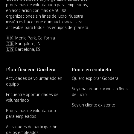
programas de voluntariado para empleados,
en asociación con más de 50 000
organizaciones sin fines de lucro. Nuestra
misión es hacer que el impacto social sea
accesible para todos los equipos del planeta.
🇺🇸 Menlo Park, California
🇮🇳 Bangalore, IN
🇪🇸 Barcelona, ES
Planifica con Goodera
Ponte en contacto
Actividades de voluntariado en
Quiero explorar Goodera
equipo
Soy una organización sin fines
Encuentre oportunidades de
de lucro
voluntariado
Soy un cliente existente
Programas de voluntariado
para empleados
Actividades de participación
de los empleados