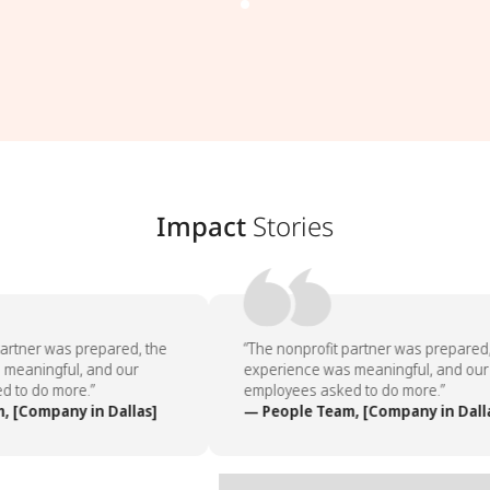
Impact
Stories
artner was prepared, the
“The nonprofit partner was prepared, 
meaningful, and our
experience was meaningful, and our
 to do more.”
employees asked to do more.”
 [Company in Dallas]
— People Team, [Company in Dalla