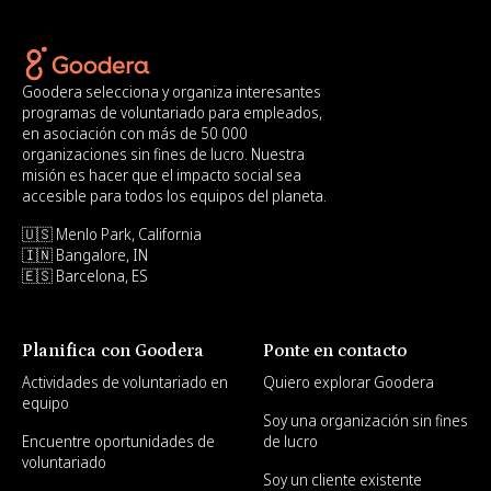
Goodera selecciona y organiza interesantes
programas de voluntariado para empleados,
en asociación con más de 50 000
organizaciones sin fines de lucro. Nuestra
misión es hacer que el impacto social sea
accesible para todos los equipos del planeta.
🇺🇸 Menlo Park, California
🇮🇳 Bangalore, IN
🇪🇸 Barcelona, ES
Planifica con Goodera
Ponte en contacto
Actividades de voluntariado en
Quiero explorar Goodera
equipo
Soy una organización sin fines
Encuentre oportunidades de
de lucro
voluntariado
Soy un cliente existente