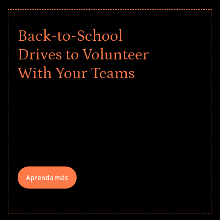
Back-to-School
Drives to Volunteer
With Your Teams
Give every child a strong start to the
school year! Explore impact-driven Back
to School supply drives that empower
underserved students, foster
comprehensive learning, and engage
your teams meaningfully.
Aprenda más