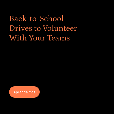
Back-to-School
Drives to Volunteer
With Your Teams
Give every child a strong start to the
school year! Explore impact-driven Back
to School supply drives that empower
underserved students, foster
comprehensive learning, and engage
your teams meaningfully.
Aprenda más