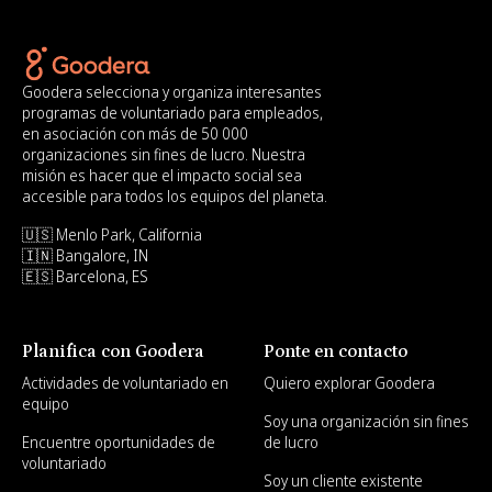
Goodera selecciona y organiza interesantes
programas de voluntariado para empleados,
en asociación con más de 50 000
organizaciones sin fines de lucro. Nuestra
misión es hacer que el impacto social sea
accesible para todos los equipos del planeta.
🇺🇸 Menlo Park, California
🇮🇳 Bangalore, IN
🇪🇸 Barcelona, ES
Planifica con Goodera
Ponte en contacto
Actividades de voluntariado en
Quiero explorar Goodera
equipo
Soy una organización sin fines
Encuentre oportunidades de
de lucro
voluntariado
Soy un cliente existente