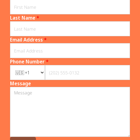
Last Name
*
Email Address
*
Phone Number
*
Message