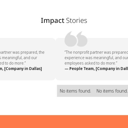
Impact
Stories
partner was prepared, the
“The nonprofit partner was prepared,
meaningful, and our
experience was meaningful, and our
 to do more.”
employees asked to do more.”
 [Company in Dallas]
— People Team, [Company in Dalla
No items found.
No items found