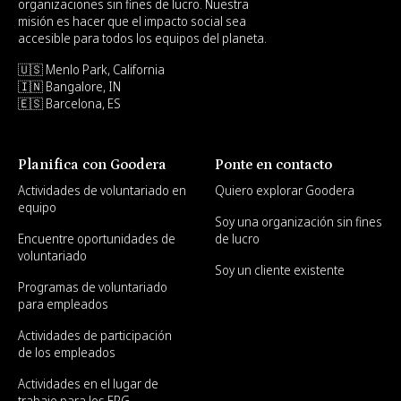
organizaciones sin fines de lucro. Nuestra
misión es hacer que el impacto social sea
accesible para todos los equipos del planeta.
🇺🇸 Menlo Park, California
🇮🇳 Bangalore, IN
🇪🇸 Barcelona, ES
Planifica con Goodera
Ponte en contacto
Actividades de voluntariado en
Quiero explorar Goodera
equipo
Soy una organización sin fines
Encuentre oportunidades de
de lucro
voluntariado
Soy un cliente existente
Programas de voluntariado
para empleados
Actividades de participación
de los empleados
Actividades en el lugar de
trabajo para los ERG