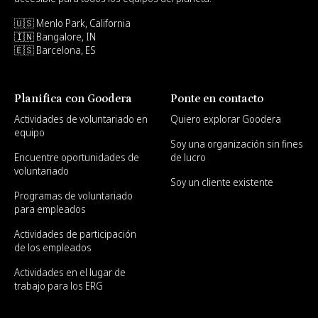
🇺🇸 Menlo Park, California
🇮🇳 Bangalore, IN
🇪🇸 Barcelona, ES
Planifica con Goodera
Ponte en contacto
Actividades de voluntariado en
Quiero explorar Goodera
equipo
Soy una organización sin fines
Encuentre oportunidades de
de lucro
voluntariado
Soy un cliente existente
Programas de voluntariado
para empleados
Actividades de participación
de los empleados
Actividades en el lugar de
trabajo para los ERG