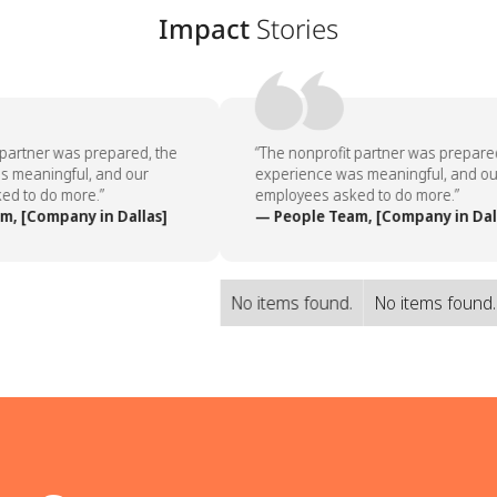
Impact
Stories
partner was prepared, the
“The nonprofit partner was prepared
 meaningful, and our
experience was meaningful, and our
d to do more.”
employees asked to do more.”
, [Company in Dallas]
— People Team, [Company in Dall
No items found.
No items found.