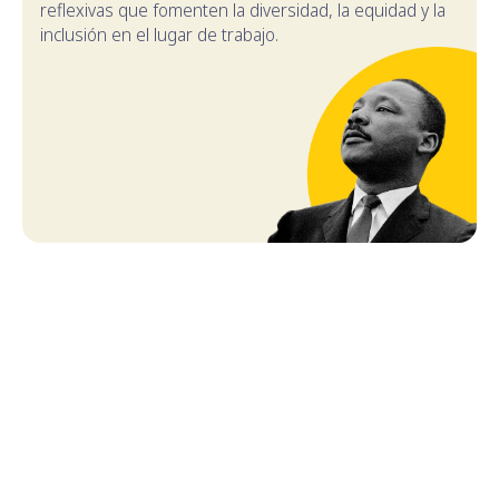
reflexivas que fomenten la diversidad, la equidad y la
inclusión en el lugar de trabajo.
TABLA DE CONTENIDO
¿Qué es el Día de MLK? ¿Cuándo se celebra?
¿Beneficios de celebrar el Día de MLK en el
trabajo?
Eventos y celebraciones del Día de MLK