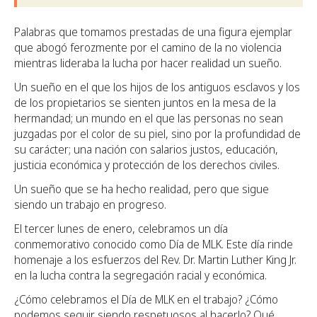
Palabras que tomamos prestadas de una figura ejemplar
que abogó ferozmente por el camino de la no violencia
mientras lideraba la lucha por hacer realidad un sueño.
Un sueño en el que los hijos de los antiguos esclavos y los
de los propietarios se sienten juntos en la mesa de la
hermandad; un mundo en el que las personas no sean
juzgadas por el color de su piel, sino por la profundidad de
su carácter; una nación con salarios justos, educación,
justicia económica y protección de los derechos civiles.
Un sueño que se ha hecho realidad, pero que sigue
siendo un trabajo en progreso.
El tercer lunes de enero, celebramos un día
conmemorativo conocido como Día de MLK. Este día rinde
homenaje a los esfuerzos del Rev. Dr. Martin Luther King Jr.
en la lucha contra la segregación racial y económica.
¿Cómo celebramos el Día de MLK en el trabajo? ¿Cómo
podemos seguir siendo respetuosos al hacerlo? Qué