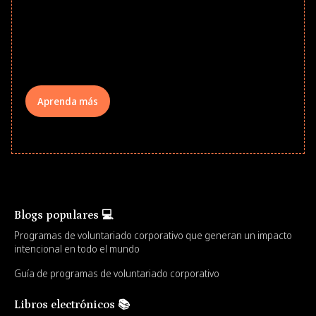
to School supply drives that empower
underserved students, foster
comprehensive learning, and engage
your teams meaningfully.
Aprenda más
Blogs populares 💻
Programas de voluntariado corporativo que generan un impacto
intencional en todo el mundo
Guía de programas de voluntariado corporativo
Libros electrónicos 📚