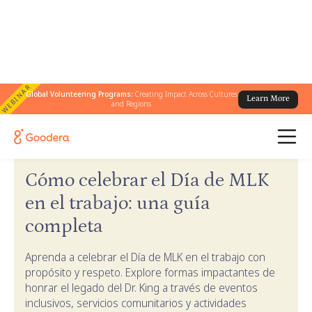
WEBINAR
Global Volunteering Programs:
Creating Impact Across Cultures
Learn More
and Regions
← Guías de Goodera
/
Guía del Día de MLK
Cómo celebrar el Día de MLK
en el trabajo: una guía
completa
Aprenda a celebrar el Día de MLK en el trabajo con
propósito y respeto. Explore formas impactantes de
honrar el legado del Dr. King a través de eventos
inclusivos, servicios comunitarios y actividades