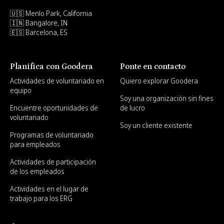
🇺🇸 Menlo Park, California
🇮🇳 Bangalore, IN
🇪🇸 Barcelona, ES
Planifica con Goodera
Ponte en contacto
Actividades de voluntariado en
Quiero explorar Goodera
equipo
Soy una organización sin fines
Encuentre oportunidades de
de lucro
voluntariado
Soy un cliente existente
Programas de voluntariado
para empleados
Actividades de participación
de los empleados
Actividades en el lugar de
trabajo para los ERG