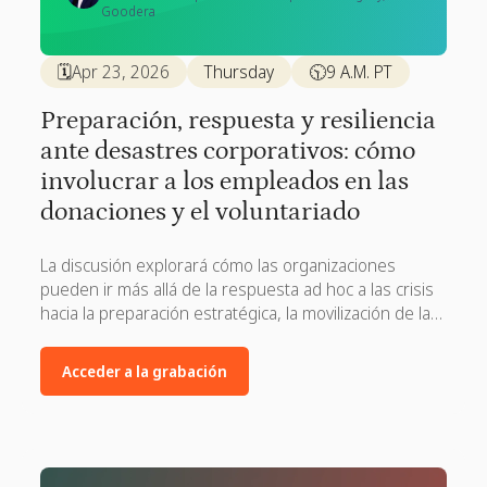
Goodera
🗓️
Apr 23, 2026
Thursday
🕥
9 A.M. PT
Preparación, respuesta y resiliencia
ante desastres corporativos: cómo
involucrar a los empleados en las
donaciones y el voluntariado
La discusión explorará cómo las organizaciones
pueden ir más allá de la respuesta ad hoc a las crisis
hacia la preparación estratégica, la movilización de la
respuesta coordinada y la resiliencia de la comunidad.
Acceder a la grabación