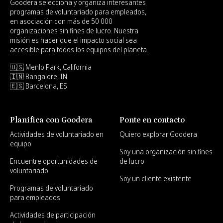
Goodera selecciona y organiza interesantes
programas de voluntariado para empleados,
en asociación con más de 50 000
organizaciones sin fines de lucro. Nuestra
misión es hacer que el impacto social sea
accesible para todos los equipos del planeta.
🇺🇸 Menlo Park, California
🇮🇳 Bangalore, IN
🇪🇸 Barcelona, ES
Planifica con Goodera
Ponte en contacto
Actividades de voluntariado en
Quiero explorar Goodera
equipo
Soy una organización sin fines
Encuentre oportunidades de
de lucro
voluntariado
Soy un cliente existente
Programas de voluntariado
para empleados
Actividades de participación