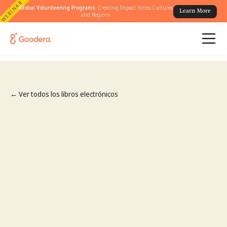
WEBINAR
Global Volunteering Programs:
Creating Impact Across Cultures
Learn More
and Regions
← Ver todos los libros electrónicos