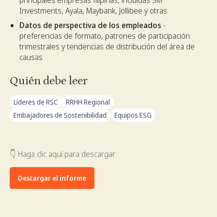
principales empresas filipinas, incluidas SM
Investments, Ayala, Maybank, Jollibee y otras
Datos de perspectiva de los empleados
-
preferencias de formato, patrones de participación
trimestrales y tendencias de distribución del área de
causas
Quién debe leer
Líderes de RSC
RRHH Regional
Embajadores de Sostenibilidad
Equipos ESG
👇 Haga clic aquí para descargar
Descargar el informe