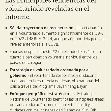
Las principales tendencias del
voluntariado reveladas en el
informe:
Sólida trayectoria de recuperación -
la participación
en el voluntariado aumentó significativamente del 39%
en 2022 al 48% en 2024, aunque aún por debajo de los
niveles anteriores a la COVID
Filipinas ocupa el puesto #2 en el sudeste asiático en
cuanto a participación voluntaria individual entre los
países de la región
Estrategia de voluntariado ordenada por el
gobierno -
el voluntariado corporativo y ciudadano
integrado en la estrategia de desarrollo nacional del
país a través del Programa Bayanihang Bayan
Enfoque geográfico estratégico -
La Estrategia
Nacional de Voluntariado identifica las principales áreas
de causa (educación, medio ambiente, salud) y las
ciudades con mayor necesidad (Lanao del Sur, Cebu,