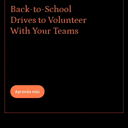
Back-to-School
Drives to Volunteer
With Your Teams
Give every child a strong start to the
school year! Explore impact-driven Back
to School supply drives that empower
underserved students, foster
comprehensive learning, and engage
your teams meaningfully.
Aprenda más