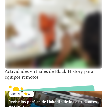
500 actividades interactivas más para ti
Actividades virtuales de Black History para
equipos remotos
Virtual
4,8
Revise los perfiles de LinkedIn de los estudiantes
de HBCU