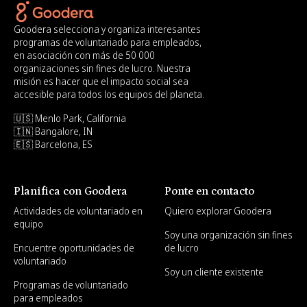
Goodera selecciona y organiza interesantes
programas de voluntariado para empleados,
en asociación con más de 50 000
organizaciones sin fines de lucro. Nuestra
misión es hacer que el impacto social sea
accesible para todos los equipos del planeta.
🇺🇸 Menlo Park, California
🇮🇳 Bangalore, IN
🇪🇸 Barcelona, ES
Planifica con Goodera
Ponte en contacto
Actividades de voluntariado en
Quiero explorar Goodera
equipo
Soy una organización sin fines
Encuentre oportunidades de
de lucro
voluntariado
Soy un cliente existente
Programas de voluntariado
para empleados