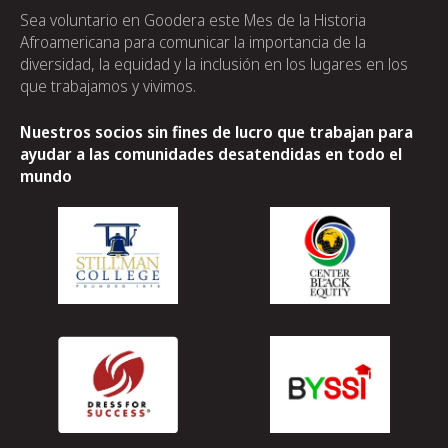
Sea voluntario en Goodera este Mes de la Historia
Afroamericana para comunicar la importancia de la
diversidad, la equidad y la inclusión en los lugares en los
que trabajamos y vivimos.
Nuestros socios sin fines de lucro que trabajan para
ayudar a las comunidades desatendidas en todo el
mundo