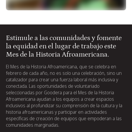
500 actividades interactivas más para ti
Estimule a las comunidades y fomente
la equidad en el lugar de trabajo este
Mes de la Historia Afroamericana.
El Mes de la Historia Afroamericana, que se celebra en
febrero de cada año, no es solo una celebración, sino un
catalizador para crear una fuerza laboral más inclusiva y
conectada. Las oportunidades de voluntariado
seleccionadas por Goodera para el Mes de la Historia
Afroamericana ayudan a los equipos a crear espacios
inclusivos al profundizar su comprensión de la cultura y la
historia afroamericanas y participar en actividades
específicas de creación de equipos que empoderan a las
comunidades marginadas.