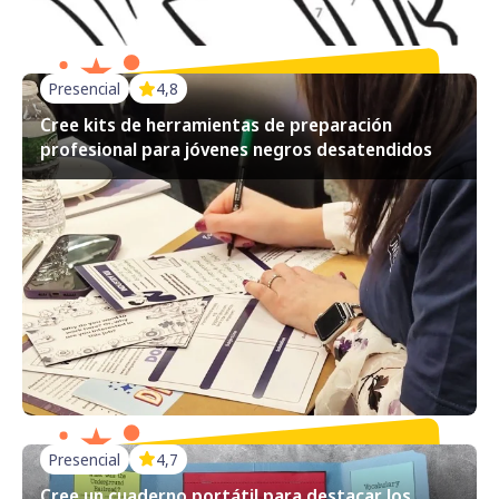
Presencial
4,8
Cree kits de herramientas de preparación
profesional para jóvenes negros desatendidos
Presencial
4,7
Cree un cuaderno portátil para destacar los