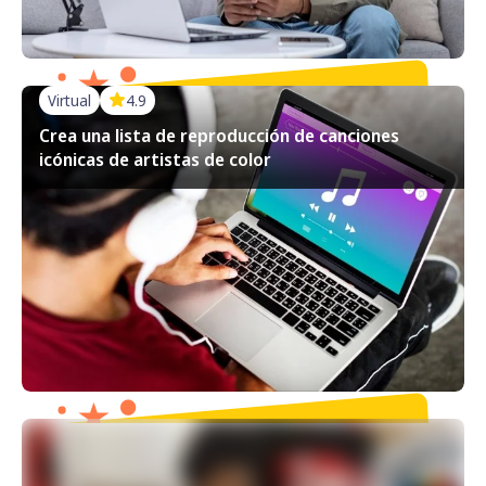
Virtual
4.9
Crea una lista de reproducción de canciones
icónicas de artistas de color