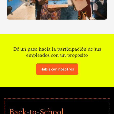
Dé un paso hacia la participación de sus
empleados con un propósito
Hable con nosotros
Back-to-School