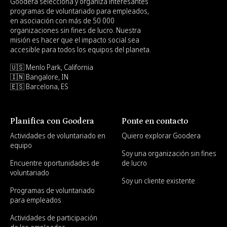
Goodera selecciona y organiza interesantes
programas de voluntariado para empleados,
en asociación con más de 50 000
organizaciones sin fines de lucro. Nuestra
misión es hacer que el impacto social sea
accesible para todos los equipos del planeta.
🇺🇸 Menlo Park, California
🇮🇳 Bangalore, IN
🇪🇸 Barcelona, ES
Planifica con Goodera
Ponte en contacto
Actividades de voluntariado en
Quiero explorar Goodera
equipo
Soy una organización sin fines
Encuentre oportunidades de
de lucro
voluntariado
Soy un cliente existente
Programas de voluntariado
para empleados
Actividades de participación