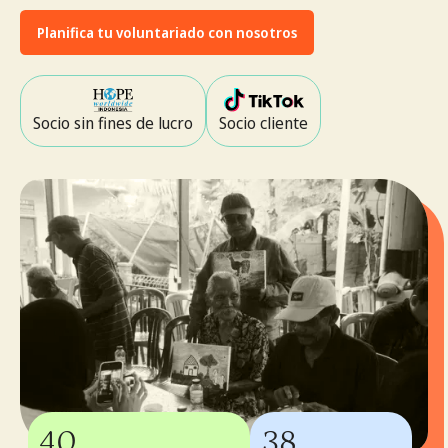
Planifica tu voluntariado con nosotros
Socio sin fines de lucro
Socio cliente
40
38