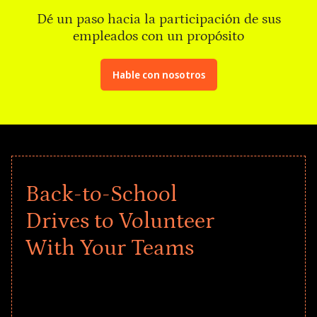
Dé un paso hacia la participación de sus
empleados con un propósito
Hable con nosotros
Back-to-School
Drives to Volunteer
With Your Teams
Give every child a strong start to the
school year! Explore impact-driven Back
to School supply drives that empower