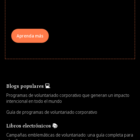
underserved students, foster
comprehensive learning, and engage
your teams meaningfully.
Aprenda más
Blogs populares 💻
Programas de voluntariado corporativo que generan un impacto
intencional en todo el mundo
Guía de programas de voluntariado corporativo
Libros electrónicos 📚
Campañas emblemáticas de voluntariado: una guía completa para