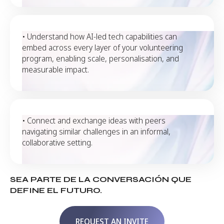
• Understand how AI-led tech capabilities can
embed across every layer of your volunteering
program, enabling scale, personalisation, and
measurable impact.
• Connect and exchange ideas with peers
navigating similar challenges in an informal,
collaborative setting.
SEA PARTE DE LA CONVERSACIÓN QUE
DEFINE EL FUTURO.
REQUEST AN INVITE