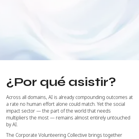
Venue:
Bloom Hub, ORR Marathahalli
¡RESERVE SU LUGAR HOY MISMO!
¿Por qué asistir?
Across all domains, AI is already compounding outcomes at
a rate no human effort alone could match. Yet the social
impact sector — the part of the world that needs
multipliers the most — remains almost entirely untouched
by AI.
The Corporate Volunteering Collective brings together