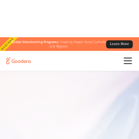
WEBINAR
Global Volunteering Programs:
Creating Impact Across Cultures
Learn More
and Regions
18 de noviembre de 2025
DE 13:00 A 17:00 (HORA DEL ESTE)