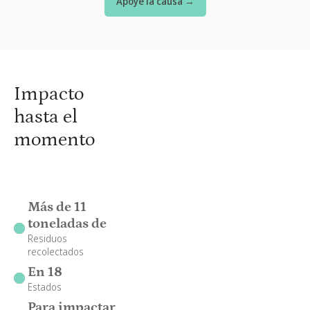
Apoye la causa →
Impacto
hasta el
momento
Más de 11
toneladas de
Residuos
recolectados
En 18
Estados
Para impactar