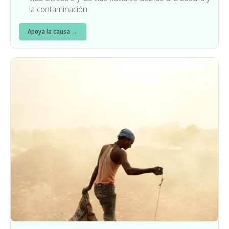
la contaminación
Apoya la causa →