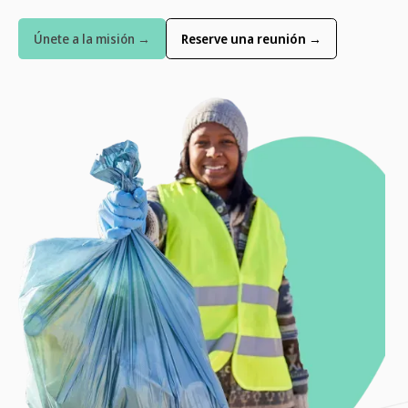
Únete a la misión →
Reserve una reunión →