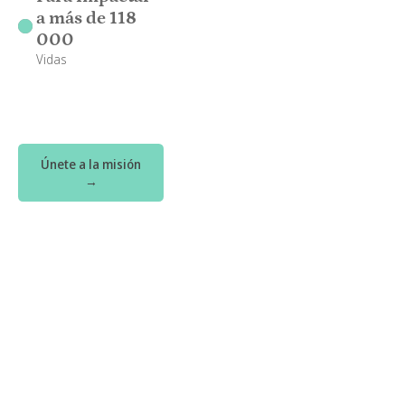
a más de 118
000
Vidas
Únete a la misión
→