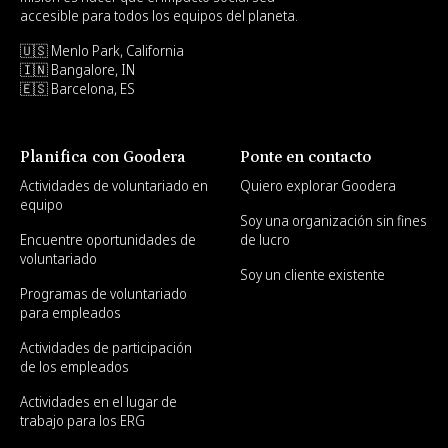
accesible para todos los equipos del planeta.
🇺🇸 Menlo Park, California
🇮🇳 Bangalore, IN
🇪🇸 Barcelona, ES
Planifica con Goodera
Ponte en contacto
Actividades de voluntariado en
Quiero explorar Goodera
equipo
Soy una organización sin fines
Encuentre oportunidades de
de lucro
voluntariado
Soy un cliente existente
Programas de voluntariado
para empleados
Actividades de participación
de los empleados
Actividades en el lugar de
trabajo para los ERG