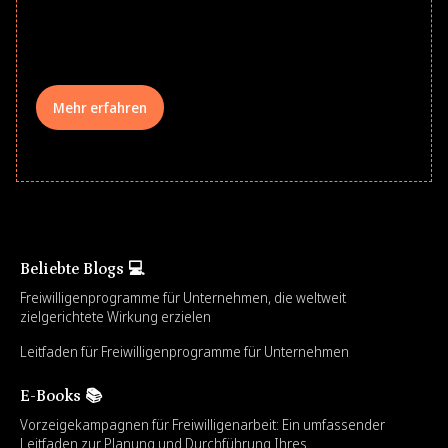
comprehensive learning, and engage
your teams meaningfully.
Mehr erfahren
Beliebte Blogs 💻
Freiwilligenprogramme für Unternehmen, die weltweit
zielgerichtete Wirkung erzielen
Leitfaden für Freiwilligenprogramme für Unternehmen
E-Books 📚
Vorzeigekampagnen für Freiwilligenarbeit: Ein umfassender
Leitfaden zur Planung und Durchführung Ihres