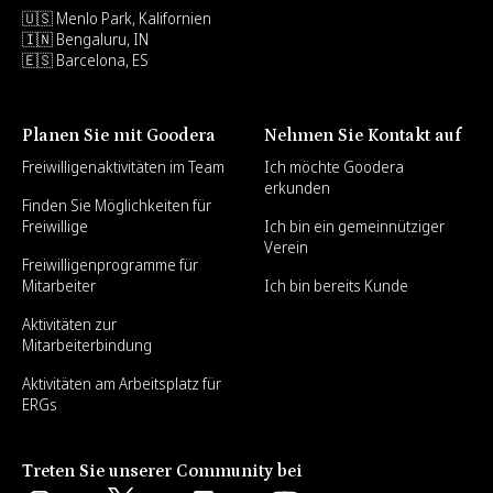
🇺🇸 Menlo Park, Kalifornien
🇮🇳 Bengaluru, IN
🇪🇸 Barcelona, ES
Planen Sie mit Goodera
Nehmen Sie Kontakt auf
Freiwilligenaktivitäten im Team
Ich möchte Goodera
erkunden
Finden Sie Möglichkeiten für
Freiwillige
Ich bin ein gemeinnütziger
Verein
Freiwilligenprogramme für
Mitarbeiter
Ich bin bereits Kunde
Aktivitäten zur
Mitarbeiterbindung
Aktivitäten am Arbeitsplatz für
ERGs
Treten Sie unserer Community bei