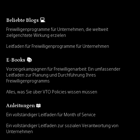
können Sie diese gerne unabhängig beantworten, wenn
Ihr Rat zusätzliche Klarheit oder Abwechslung bieten
kann.
Beliebte Blogs 💻
Freiwilligenprogramme für Unternehmen, die weltweit
zielgerichtete Wirkung erzielen
Leitfaden für Freiwilligenprogramme für Unternehmen
E-Books 📚
Vorzeigekampagnen für Freiwilligenarbeit: Ein umfassender
Leitfaden zur Planung und Durchführung Ihres
Freiwilligenprogramms
Alles, was Sie über VTO Policies wissen müssen
Anleitungen 📖
Ein vollständiger Leitfaden für Month of Service
Ein vollständiger Leitfaden zur sozialen Verantwortung von
Unternehmen