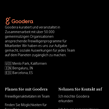
Goodera kuratiert und veranstaltet in
Zusammenarbeit mit über 50.000
gemeinnützigen Organisationen
ansprechende Freiwilligenprogramme für
Mitarbeiter. Wir haben es uns zur Aufgabe
gemacht, soziale Auswirkungen für jedes Team
auf dem Planeten zugänglich zu machen.
🇺🇸 Menlo Park, Kalifornien
🇮🇳 Bengaluru, IN
🇪🇸 Barcelona, ES
Planen Sie mit Goodera
Nehmen Sie Kontakt auf
Freiwilligenaktivitäten im Team
Ich möchte Goodera
erkunden
Finden Sie Möglichkeiten für