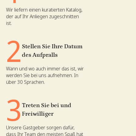
Wir liefern einen kuratierten Katalog,
der auf Ihr Anliegen zugeschnitten
ist.
2
Stellen Sie Ihre Datum
des Aufpralls
Wann und wo auch immer das ist, wir
werden Sie bei uns aufnehmen. In
über 30 Sprachen.
3
Treten Sie bei und
Freiwilliger
Unsere Gastgeber sorgen dafür,
dass Ihr Team den meisten Spaß hat