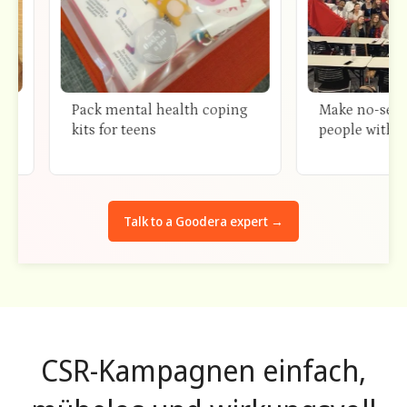
Pack mental health coping
Make no-sew blank
kits for teens
people without h
Talk to a Goodera expert →
CSR-Kampagnen einfach,