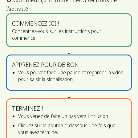
⚙️️ Comment ça marche : Les 3 sections de
l'activité
COMMENCEZ ICI !
Concentrez-vous sur les instructions pour
commencer !
APPRENEZ POUR DE BON !
Vous pouvez faire une pause et regarder la vidéo
pour saisir la signalisation.
TERMINEZ !
Vous venez de faire un pas vers l'inclusion
Cliquez sur le bouton ci-dessous une fois que
vous avez terminé.